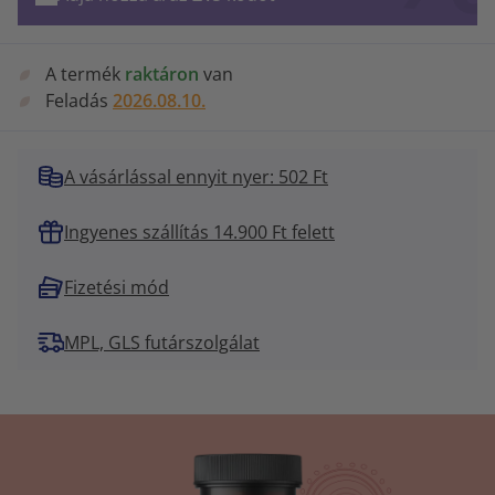
A termék
raktáron
van
Feladás
2026.08.10.
A vásárlással ennyit nyer: 502 Ft
Ingyenes szállítás 14.900 Ft felett
Fizetési mód
MPL, GLS futárszolgálat