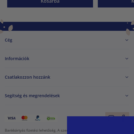
Kosárba
Cég
Információk
Csatlakozzon hozzánk
Segítség és megrendelések
Bankkártyás fizetési lehetőség. A személyes adatok garantált védelme SSL