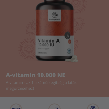
A-vitamin 10.000 NE
A-vitamin - az 1. számú segítség a látás
megőrzéséhez!