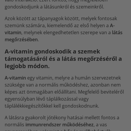
gondoskodjunk a látásunkról és szemeinkről.
Azok között az tápanyagok között, melyek fontosak
szemünk számára, kiemelendő az első helyen a
A-
vitamin
, melynek elengedhetetlen szerepe van a
látás
megőrzésében
.
A-vitamin gondoskodik a szemek
támogatásáról és a látás megőrzéséről a
legjobb módon.
A-vitamin
egy vitamin, melyre a humán szervezetnek
szüksége van a normális működéshez, azonban nem
képes azt önmagában előállítani. Megfelelő beviteléről
egyensúlyban lévő táplálkozással vagy
táplálékkiegészítőkkel kell gondoskodnunk.
A látásra gyakorolt jótékony hatásai mellett fontos a
normális
immunrendszer működéséhez
, a vas