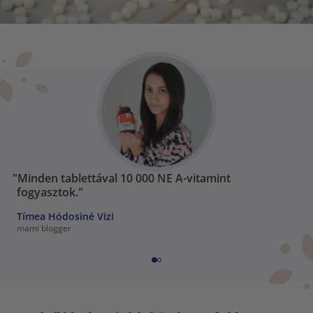
"Minden tablettával 10 000 NE A-vitamint
fogyasztok."
Tímea Hódosiné Vizi
mami blogger