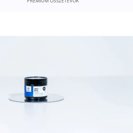
PRÉMIUM ÖSSZETEVŐK