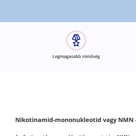
Legmagasabb minőség
Nikotinamid-mononukleotid vagy NMN –