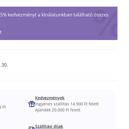
 15% kedvezményt a kínálatunkban található összes
t
.30.
Kedvezmények
Ingyenes szállítás 14.900 Ft felett
 Ft
Ajándék 20.000 Ft felett
Szállítási díjak