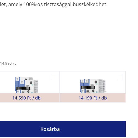
let, amely 100%-os tisztasággal büszkélkedhet.
14.990 Ft
14.590 Ft / db
14.190 Ft / db
Kosárba