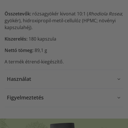
Összetevők:
rózsagyökér kivonat 10:1 (
Rhodiola Rosea
;
gyökér), hidroxipropil-metil-cellulóz (HPMC; növényi
kapszulahéj).
Kiszerelés:
180 kapszula
Nettó tömeg:
89,1 g
A termék étrend-kiegészítő.
Használat
Figyelmeztetés