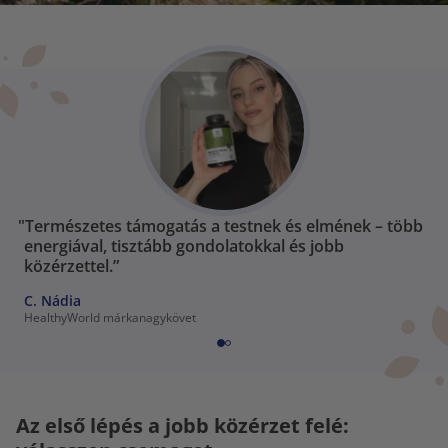
"Természetes támogatás a testnek és elmének – több
energiával, tisztább gondolatokkal és jobb
közérzettel.”
C. Nádia
HealthyWorld márkanagykövet
Az első lépés a jobb közérzet felé: