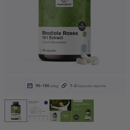
90–180
1–2
adag
kapszula naponta