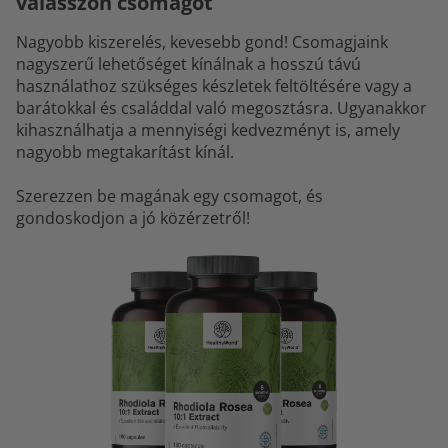
válasszon csomagot
Nagyobb kiszerelés, kevesebb gond! Csomagjaink
nagyszerű lehetőséget kínálnak a hosszú távú
használathoz szükséges készletek feltöltésére vagy a
barátokkal és családdal való megosztásra. Ugyanakkor
kihasználhatja a mennyiségi kedvezményt is, amely
nagyobb megtakarítást kínál.
Szerezzen be magának egy csomagot, és
gondoskodjon a jó közérzetről!