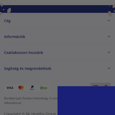
Cég
Információk
Csatlakozzon hozzánk
Segítség és megrendelések
Bankkártyás fizetési lehetőség. A személyes adatok garantált védelme SSL
titkosítással.
Copyright © Be Healthy Group d.o.o. 2012 - 2026