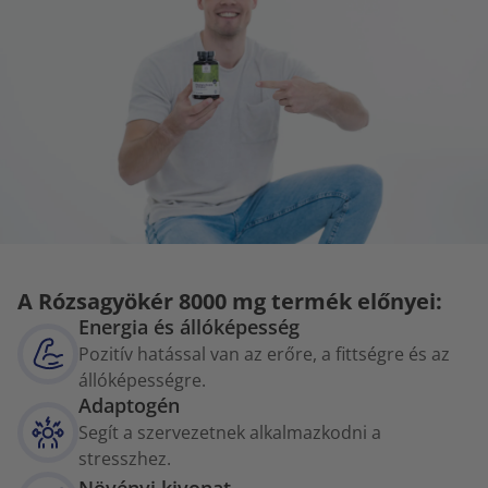
A Rózsagyökér 8000 mg termék előnyei:
Energia és állóképesség
Pozitív hatással van az erőre, a fittségre és az
állóképességre.
Adaptogén
Segít a szervezetnek alkalmazkodni a
stresszhez.
Növényi kivonat