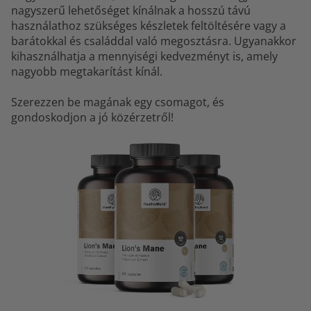
nagyszerű lehetőséget kínálnak a hosszú távú
használathoz szükséges készletek feltöltésére vagy a
barátokkal és családdal való megosztásra. Ugyanakkor
kihasználhatja a mennyiségi kedvezményt is, amely
nagyobb megtakarítást kínál.
Szerezzen be magának egy csomagot, és
gondoskodjon a jó közérzetről!