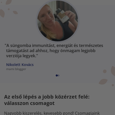
"A süngomba immunitást, energiát és természetes
támogatást ad ahhoz, hogy önmagam legjobb
verziója legyek."
Nikolett Kovács
mami blogger
Az első lépés a jobb közérzet felé:
válasszon csomagot
Nagyobb kiszerelés, kevesebb gond! Csomagjaink