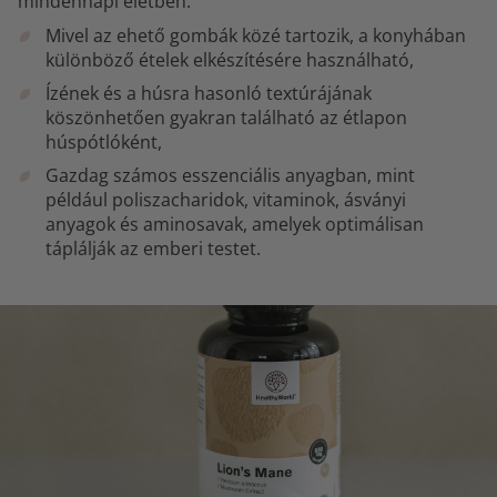
mindennapi életben:
Mivel az ehető gombák közé tartozik, a konyhában
különböző ételek elkészítésére használható,
Ízének és a húsra hasonló textúrájának
köszönhetően gyakran található az étlapon
húspótlóként,
Gazdag számos esszenciális anyagban, mint
például poliszacharidok, vitaminok, ásványi
anyagok és aminosavak, amelyek optimálisan
táplálják az emberi testet.