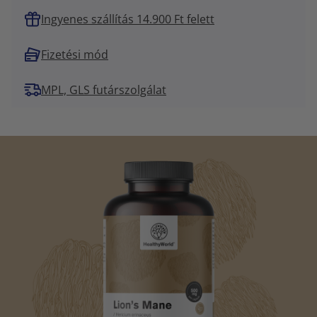
Ingyenes szállítás 14.900 Ft felett
Fizetési mód
MPL, GLS futárszolgálat