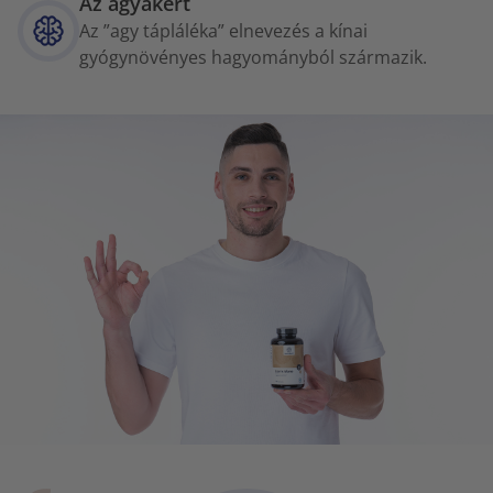
Az agyakért
Az ”agy tápláléka” elnevezés a kínai
gyógynövényes hagyományból származik.