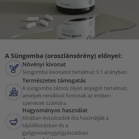
A Süngomba (oroszlánsörény) előnyei:
Növényi kivonat
Süngomba kivonatot tartalmaz 5:1 arányban.
Természetes támogatás
A süngomba zámos olyan anyagot tartalmaz,
amelyek rendkívül fontosak az emberi
szervezet számára.
Hagyományos használat
Kínában évszázadok óta használják a
táplálkozásban és a
gyógynövénygyógyászatban.