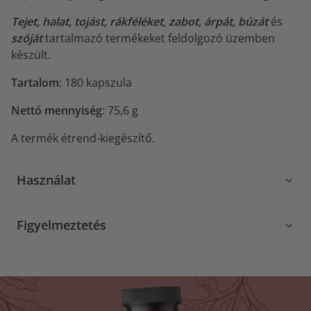
Tejet, halat, tojást, rákféléket, zabot, árpát, búzát
és
szóját
tartalmazó termékeket feldolgozó üzemben
készült.
Tartalom
: 180 kapszula
Nettó mennyiség
: 75,6 g
A termék étrend-kiegészítő.
Használat
Figyelmeztetés