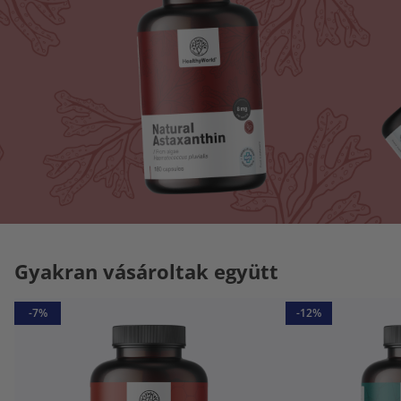
Gyakran vásároltak együtt
-7%
-12%