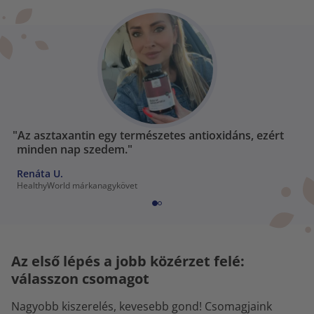
"Az asztaxantin egy természetes antioxidáns, ezért
minden nap szedem."
Renáta U.
HealthyWorld márkanagykövet
Az első lépés a jobb közérzet felé:
válasszon csomagot
Nagyobb kiszerelés, kevesebb gond! Csomagjaink