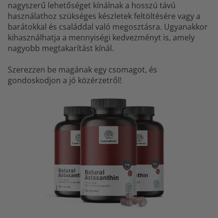
nagyszerű lehetőséget kínálnak a hosszú távú
használathoz szükséges készletek feltöltésére vagy a
barátokkal és családdal való megosztásra. Ugyanakkor
kihasználhatja a mennyiségi kedvezményt is, amely
nagyobb megtakarítást kínál.
Szerezzen be magának egy csomagot, és
gondoskodjon a jó közérzetről!