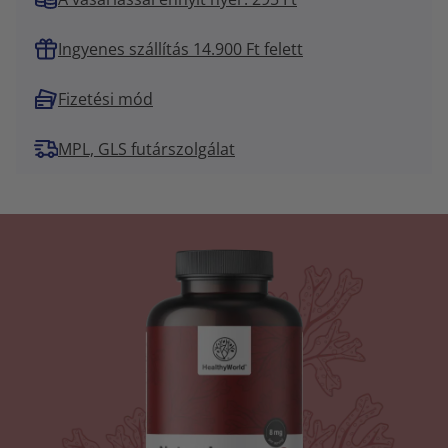
Ingyenes szállítás 14.900 Ft felett
Fizetési mód
MPL, GLS futárszolgálat