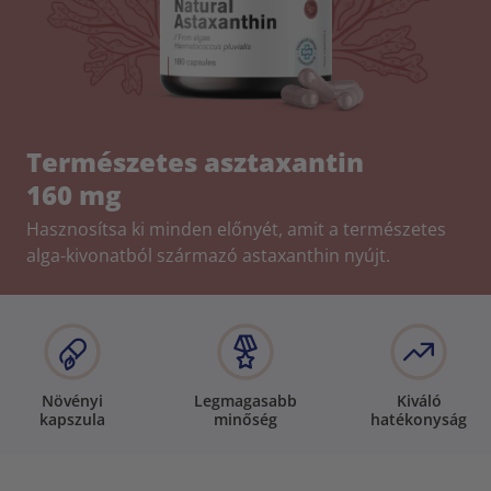
Természetes asztaxantin
160 mg
Hasznosítsa ki minden előnyét, amit a természetes
alga-kivonatból származó astaxanthin nyújt.
Növényi
Legmagasabb
Kiváló
kapszula
minőség
hatékonyság