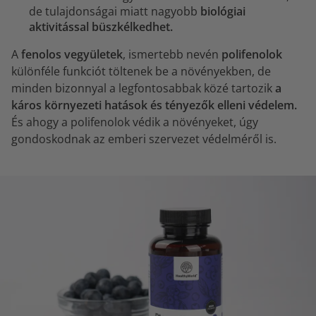
de tulajdonságai miatt nagyobb
biológiai
aktivitással büszkélkedhet.
A
fenolos vegyületek
, ismertebb nevén
polifenolok
különféle funkciót töltenek be a növényekben, de
minden bizonnyal a legfontosabbak közé tartozik
a
káros környezeti hatások és tényezők elleni védelem.
És ahogy a polifenolok védik a növényeket, úgy
gondoskodnak az emberi szervezet védelméről is.