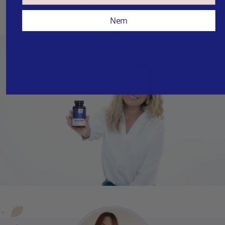
támogatásához.
Nem