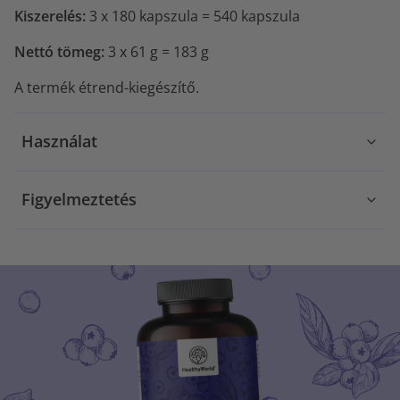
Kiszerelés:
3 x 180 kapszula = 540 kapszula
Nettó tömeg:
3 x 61 g = 183 g
A termék étrend-kiegészítő.
Használat
Figyelmeztetés