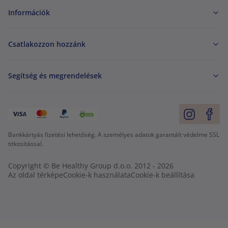
Információk
Csatlakozzon hozzánk
Segítség és megrendelések
Bankkártyás fizetési lehetőség. A személyes adatok garantált védelme SSL
titkosítással.
Copyright © Be Healthy Group d.o.o. 2012 - 2026
Az oldal térképe
Cookie-k használata
Cookie-k beállítása