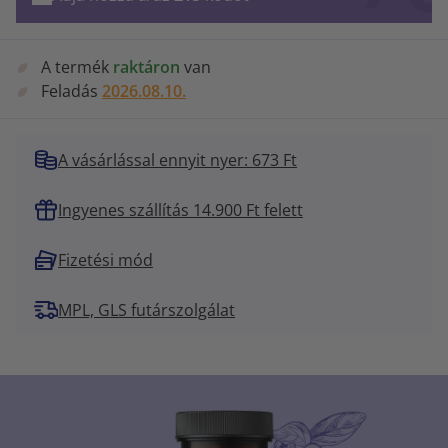
A termék
raktáron
van
Feladás
2026.08.10.
A vásárlással ennyit nyer: 673 Ft
Ingyenes szállítás 14.900 Ft felett
Fizetési mód
MPL, GLS futárszolgálat