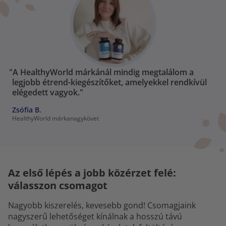
"A HealthyWorld márkánál mindig megtalálom a
legjobb étrend-kiegészítőket, amelyekkel rendkívül
elégedett vagyok."
Zsófia B.
HealthyWorld márkanagykövet
Az első lépés a jobb közérzet felé:
válasszon csomagot
Nagyobb kiszerelés, kevesebb gond! Csomagjaink
nagyszerű lehetőséget kínálnak a hosszú távú