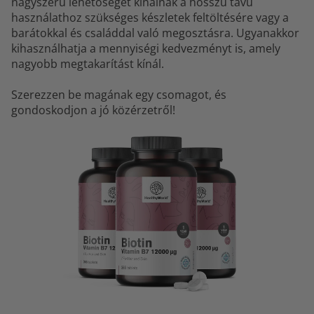
nagyszerű lehetőséget kínálnak a hosszú távú
használathoz szükséges készletek feltöltésére vagy a
barátokkal és családdal való megosztásra. Ugyanakkor
kihasználhatja a mennyiségi kedvezményt is, amely
nagyobb megtakarítást kínál.
Szerezzen be magának egy csomagot, és
gondoskodjon a jó közérzetről!