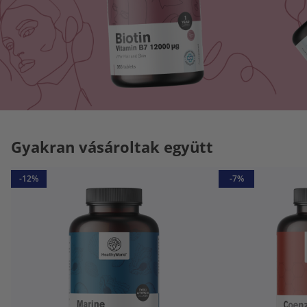
Gyakran vásároltak együtt
-12%
-7%