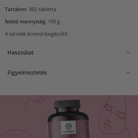
Tartalom
: 365 tabletta
Nettó mennyiség
: 190 g
A termék étrend-kiegészítő.
Használat
Figyelmeztetés