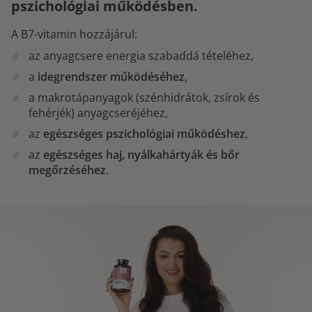
pszichológiai működésben.
A B7-vitamin hozzájárul:
az anyagcsere energia szabaddá tételéhez,
a
idegrendszer működéséhez
,
a makrotápanyagok (szénhidrátok, zsírok és
fehérjék) anyagcseréjéhez,
az
egészséges pszichológiai működéshez
,
az
egészséges haj, nyálkahártyák és bőr
megőrzéséhez
.