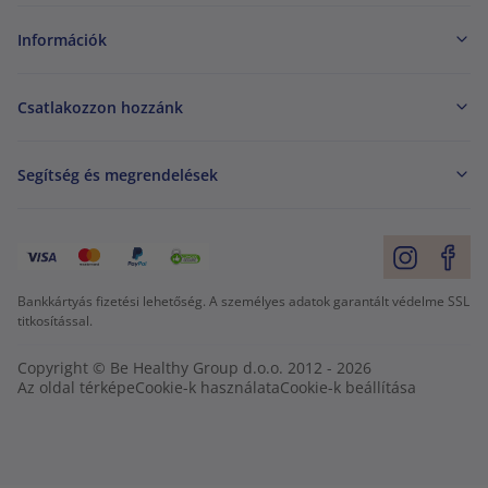
Információk
Csatlakozzon hozzánk
Segítség és megrendelések
Bankkártyás fizetési lehetőség. A személyes adatok garantált védelme SSL
titkosítással.
Copyright © Be Healthy Group d.o.o. 2012 - 2026
Az oldal térképe
Cookie-k használata
Cookie-k beállítása