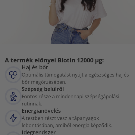
A termék előnyei Biotin 12000 µg:
Haj és bőr
Optimális támogatást nyújt a egészséges haj és
bőr megőrzésében.
Szépség belülről
Fontos része a mindennapi szépségápolási
rutinnak.
Energianövelés
A testben részt vesz a tápanyagok
lebontásában, amiből energia képződik.
Idegrendszer