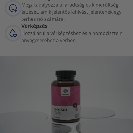
Megakadályozza a fáradtság és kimerültség
érzését, amik jelentős kihívást jelentenek egy
terhes nő számára.
Vérképzés
Hozzájárul a vérképzéshez és a homocisztein
anyagcseréhez a vérben.