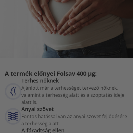
A termék előnyei Folsav 400 µg:
Terhes nőknek
Ajánlott már a terhességet tervező nőknek,
valamint a terhesség alatt és a szoptatás ideje
alatt is.
Anyai szövet
Fontos hatással van az anyai szövet fejlődésére
a terhesség alatt.
A fáradtság ellen