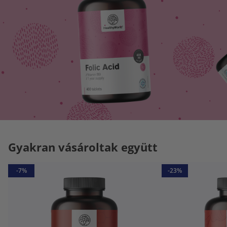
Gyakran vásároltak együtt
-7%
-23%