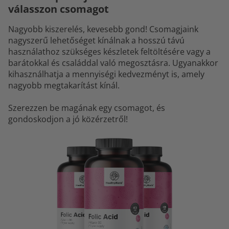
válasszon csomagot
Nagyobb kiszerelés, kevesebb gond! Csomagjaink
nagyszerű lehetőséget kínálnak a hosszú távú
használathoz szükséges készletek feltöltésére vagy a
barátokkal és családdal való megosztásra. Ugyanakkor
kihasználhatja a mennyiségi kedvezményt is, amely
nagyobb megtakarítást kínál.
Szerezzen be magának egy csomagot, és
gondoskodjon a jó közérzetről!