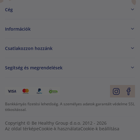
Cég
Információk
Csatlakozzon hozzánk
Segítség és megrendelések
Bankkártyás fizetési lehetőség. A személyes adatok garantált védelme SSL
titkosítással.
Copyright © Be Healthy Group d.o.o. 2012 - 2026
Az oldal térképe
Cookie-k használata
Cookie-k beállítása