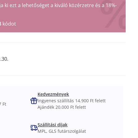
ki ezt a lehetőséget a kiváló közérzetre és a 18%-
8
kódot
.30.
Kedvezmények
Ingyenes szállítás 14.900 Ft felett
 Ft
Ajándék 20.000 Ft felett
Szállítási díjak
MPL, GLS futárszolgálat