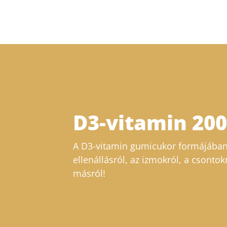
D3-vitamin 20
A D3-vitamin gumicukor formájában
ellenállásról, az izmokról, a csontok
másról!