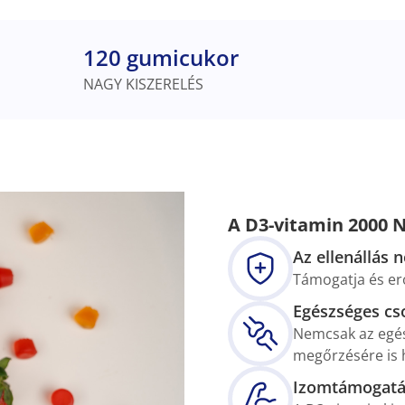
120 gumicukor
NAGY KISZERELÉS
A D3-vitamin 2000 N
Az ellenállás 
Támogatja és er
Egészséges cs
Nemcsak az egés
megőrzésére is 
Izomtámogatá