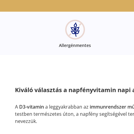
Allergénmentes
Kiváló választás a napfényvitamin napi 
A
D3-vitamin
a leggyakrabban az
immunrendszer mű
testben természetes úton, a napfény segítségével te
nevezzük.