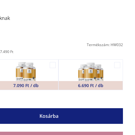
aknak
Termékszám: HW032
7.490 Ft
7.090 Ft / db
6.690 Ft / db
Kosárba