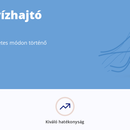
ízhajtó
zetes módon történő
Kiváló hatékonyság