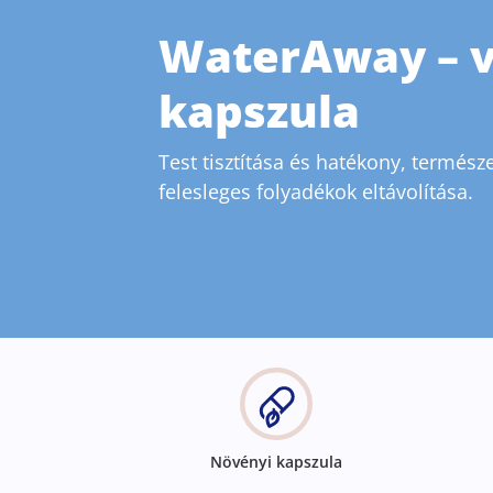
WaterAway – v
kapszula
Test tisztítása és hatékony, termés
felesleges folyadékok eltávolítása.
Növényi kapszula