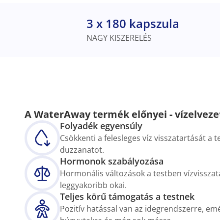
3 x 180 kapszula
NAGY KISZERELÉS
A WaterAway termék előnyei - vízelveze
Folyadék egyensúly
Csökkenti a felesleges víz visszatartását a 
duzzanatot.
Hormonok szabályozása
Hormonális változások a testben vízvisszat
leggyakoribb okai.
Teljes körű támogatás a testnek
Pozitív hatással van az idegrendszerre, em