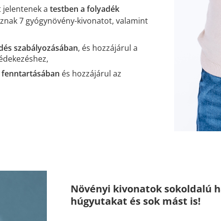
 jelentenek a
testben a folyadék
aznak 7 gyógynövény-kivonatot, valamint
dés szabályozásában
, és hozzájárul a
védekezéshez,
 fenntartásában
és hozzájárul az
Növényi kivonatok sokoldalú h
húgyutakat és sok mást is!