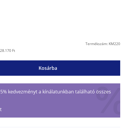
Termékszám: KM220
28.170 Ft
Kosárba
 15% kedvezményt a kínálatunkban található összes
t