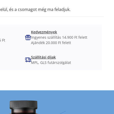
elül, és a csomagot még ma feladjuk.
Kedvezmények
Ingyenes szállítás 14.900 Ft felett
 Ft
Ajándék 20.000 Ft felett
Szállítási díjak
MPL, GLS futárszolgálat